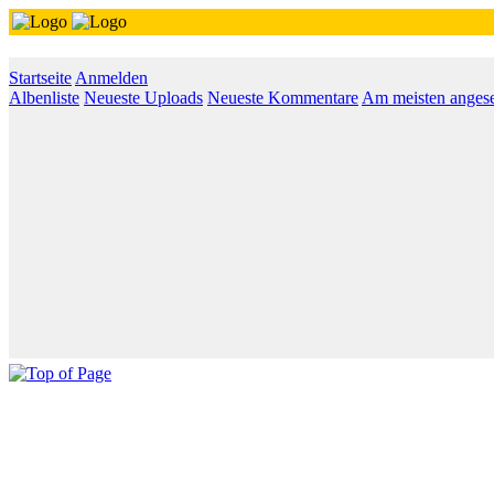
Startseite
Anmelden
Albenliste
Neueste Uploads
Neueste Kommentare
Am meisten anges