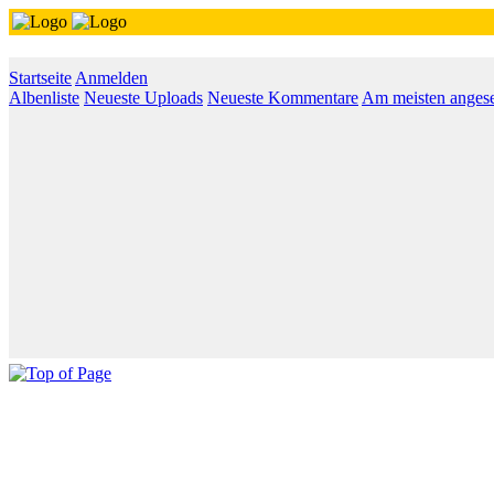
Startseite
Anmelden
Albenliste
Neueste Uploads
Neueste Kommentare
Am meisten anges